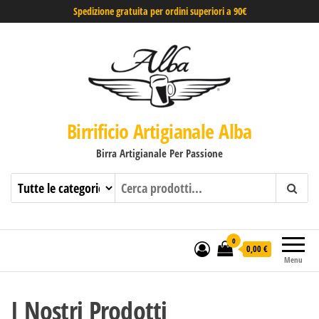
Spedizione gratuita per ordini superiori a 90€
Birrificio Artigianale Alba
Birra Artigianale Per Passione
0
0,00 €
Menu
I Nostri Prodotti