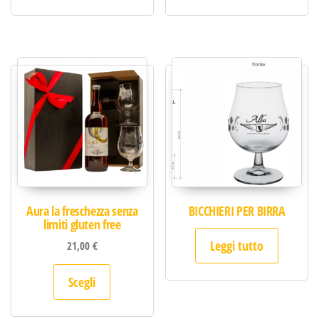
Aura la freschezza senza
BICCHIERI PER BIRRA
limiti gluten free
Leggi tutto
21,00
€
Questo prodotto ha più varianti. Le opzion
Scegli