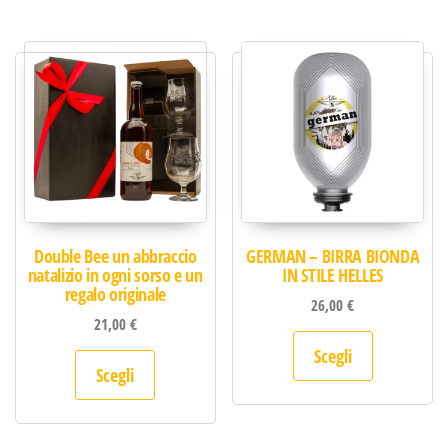
Double Bee un abbraccio
GERMAN – BIRRA BIONDA
natalizio in ogni sorso e un
IN STILE HELLES
regalo originale
26,00
€
21,00
€
Questo pro
Scegli
Questo prodotto ha più varianti. Le opzion
Scegli