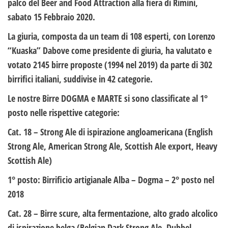
palco del Beer and Food Attraction alla fiera di Rimini,
sabato 15 Febbraio 2020.
La giuria, composta da un team di 108 esperti, con Lorenzo
“Kuaska” Dabove come presidente di giuria, ha valutato e
votato 2145 birre proposte (1994 nel 2019) da parte di 302
birrifici italiani, suddivise in 42 categorie.
Le nostre Birre DOGMA e MARTE si sono classificate al 1°
posto nelle rispettive categorie:
Cat. 18 – Strong Ale di ispirazione angloamericana (English
Strong Ale, American Strong Ale, Scottish Ale export, Heavy
Scottish Ale)
1° posto: Birrificio artigianale Alba – Dogma – 2° posto nel
2018
Cat. 28 – Birre scure, alta fermentazione, alto grado alcolico
di ispirazione belga (Belgian Dark Strong Ale, Dubbel,