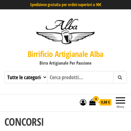
Spedizione gratuita per ordini superiori a 90€
Birrificio Artigianale Alba
Birra Artigianale Per Passione
0
0,00 €
Menu
CONCORSI