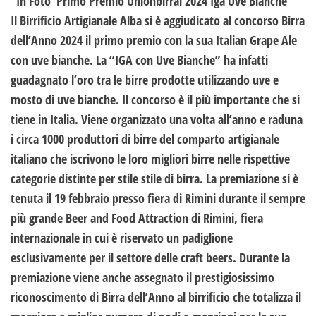
“In Foto”Primo Premio Unionbirrai 2024 Iga Uve Bianche
Il Birrificio Artigianale Alba si è aggiudicato al concorso Birra
dell’Anno 2024 il primo premio con la sua Italian Grape Ale
con uve bianche. La “IGA con Uve Bianche” ha infatti
guadagnato l’oro tra le birre prodotte utilizzando uve e
mosto di uve bianche. Il concorso è il più importante che si
tiene in Italia. Viene organizzato una volta all’anno e raduna
i circa 1000 produttori di birre del comparto artigianale
italiano che iscrivono le loro migliori birre nelle rispettive
categorie distinte per stile stile di birra. La premiazione si è
tenuta il 19 febbraio presso fiera di Rimini durante il sempre
più grande Beer and Food Attraction di Rimini, fiera
internazionale in cui è riservato un padiglione
esclusivamente per il settore delle craft beers. Durante la
premiazione viene anche assegnato il prestigiosissimo
riconoscimento di Birra dell’Anno al birrificio che totalizza il