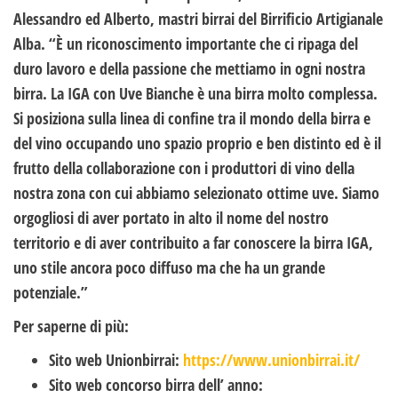
Alessandro ed Alberto, mastri birrai del Birrificio Artigianale
Alba. “È un riconoscimento importante che ci ripaga del
duro lavoro e della passione che mettiamo in ogni nostra
birra. La IGA con Uve Bianche è una birra molto complessa.
Si posiziona sulla linea di confine tra il mondo della birra e
del vino occupando uno spazio proprio e ben distinto ed è il
frutto della collaborazione con i produttori di vino della
nostra zona con cui abbiamo selezionato ottime uve. Siamo
orgogliosi di aver portato in alto il nome del nostro
territorio e di aver contribuito a far conoscere la birra IGA,
uno stile ancora poco diffuso ma che ha un grande
potenziale.”
Per saperne di più:
Sito web Unionbirrai:
https://www.unionbirrai.it/
Sito web concorso birra dell’ anno: