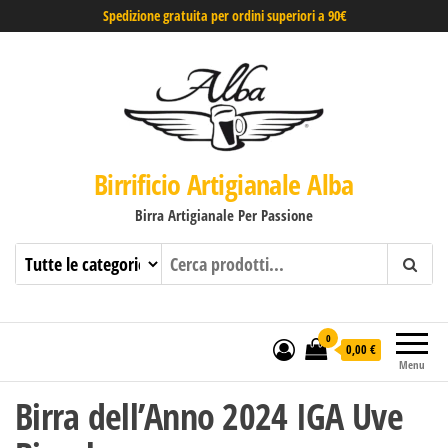
Spedizione gratuita per ordini superiori a 90€
Birrificio Artigianale Alba
Birra Artigianale Per Passione
0
0,00 €
Menu
Birra dell’Anno 2024 IGA Uve