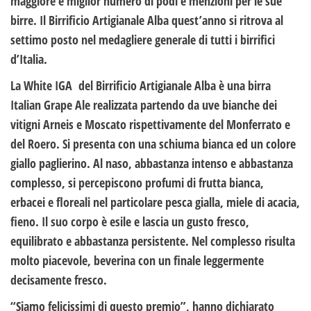
maggiore e miglior numero di podi e menzioni per le sue
birre. Il Birrificio Artigianale Alba quest’anno si ritrova al
settimo posto nel medagliere generale di tutti i birrifici
d’Italia.
La White IGA del Birrificio Artigianale Alba è una birra
Italian Grape Ale realizzata partendo da uve bianche dei
vitigni Arneis e Moscato rispettivamente del Monferrato e
del Roero. Si presenta con una schiuma bianca ed un colore
giallo paglierino. Al naso, abbastanza intenso e abbastanza
complesso, si percepiscono profumi di frutta bianca,
erbacei e floreali nel particolare pesca gialla, miele di acacia,
fieno. Il suo corpo è esile e lascia un gusto fresco,
equilibrato e abbastanza persistente. Nel complesso risulta
molto piacevole, beverina con un finale leggermente
decisamente fresco.
“Siamo felicissimi di questo premio”, hanno dichiarato