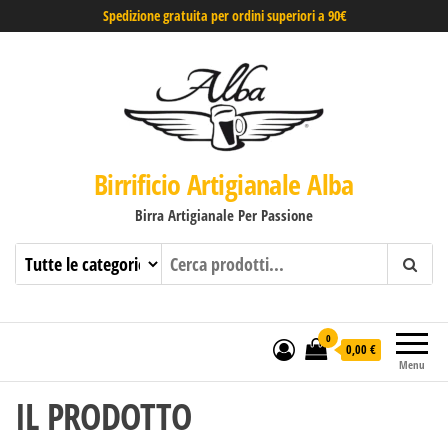
Spedizione gratuita per ordini superiori a 90€
Birrificio Artigianale Alba
Birra Artigianale Per Passione
0
0,00 €
Menu
IL PRODOTTO