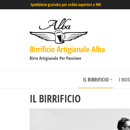
Spedizione gratuita per ordini superiori a 90€
Birrificio Artigianale Alba
Birra Artigianale Per Passione
IL BIRRIFICIO
I NO
IL BIRRIFICIO