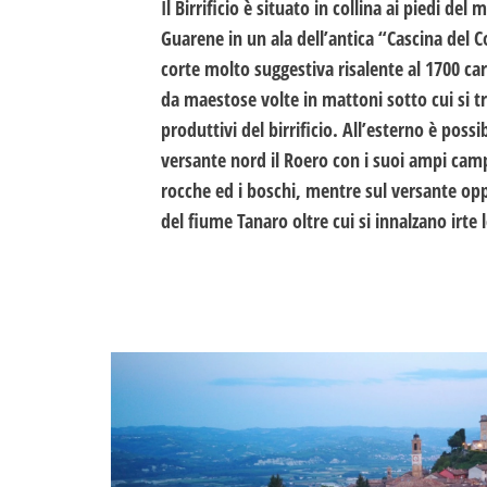
Il Birrificio è situato in collina ai piedi del
Guarene in un ala dell’antica “Cascina del C
corte molto suggestiva risalente al 1700 car
da maestose volte in mattoni sotto cui si t
produttivi del birrificio. All’esterno è poss
versante nord il Roero con i suoi ampi campi 
rocche ed i boschi, mentre sul versante opp
del fiume Tanaro oltre cui si innalzano irte