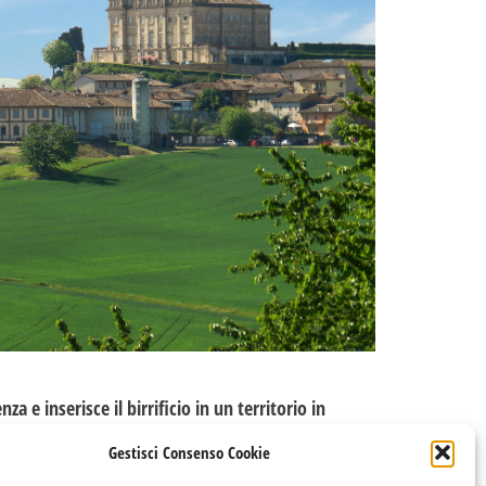
za e inserisce il birrificio in un territorio in
 è fortemente radicata, senza contare le
Gestisci Consenso Cookie
imprenditoria in generale in questo