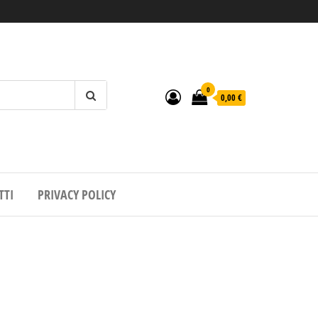
0
0,00 €
TTI
PRIVACY POLICY