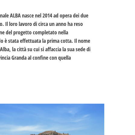
gianale ALBA nasce nel 2014 ad opera dei due
. Il loro lavoro di circa un anno ha reso
one del progetto completato nella
 è stata effettuata la prima cotta. Il nome
 Alba, la città su cui si affaccia la sua sede di
incia Granda al confine con quella