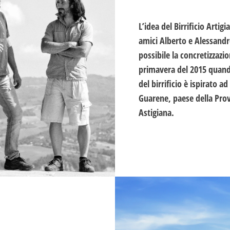
L’idea del Birrificio Arti
amici Alberto e Alessandro
possibile la concretizzazi
primavera del 2015 quando
del birrificio è ispirato ad
Guarene, paese della Prov
Astigiana.