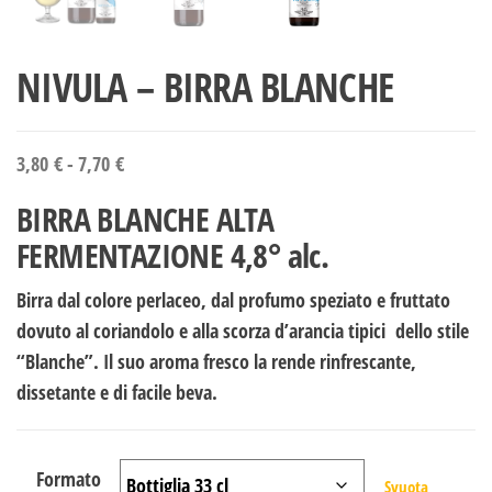
NIVULA – BIRRA BLANCHE
Fascia di prezzo: da 3,80 € a 7,70 €
3,80
€
-
7,70
€
BIRRA BLANCHE ALTA
FERMENTAZIONE 4,8° alc.
Birra dal colore perlaceo, dal profumo speziato e fruttato
dovuto al coriandolo e alla scorza d’arancia tipici dello stile
“Blanche”. Il suo aroma fresco la rende rinfrescante,
dissetante e di facile beva.
Formato
Svuota