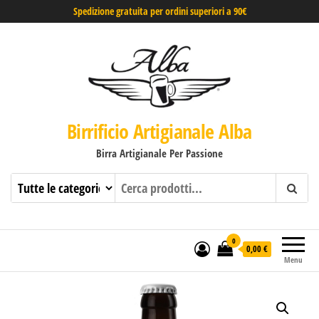
Spedizione gratuita per ordini superiori a 90€
Birrificio Artigianale Alba
Birra Artigianale Per Passione
0
0,00 €
Menu