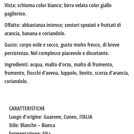
Vista
: schiuma color bianco; birra velata color giallo
paglierino.
Olfatto
: abbastanza intenso; sentori speziati e fruttati di
arancia, banana e coriandolo.
Gusto
: corpo esile e secco, gusto molto fresco, di breve
persistenza. Nel complesso piacevole e dissetante.
Ingredienti
: acqua, malto d’orzo, malto di frumento,
frumento, fiocchi d’avena, luppolo, lievito, scorza d’arancia,
coriandolo.
CARATTERISTICHE
Luogo d’origine: Guarene, Cuneo, ITALIA
Stile: Blanche – Bianca
Fermentazione: Alta