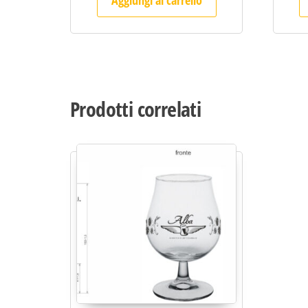
Aggiungi al carrello
Prodotti correlati