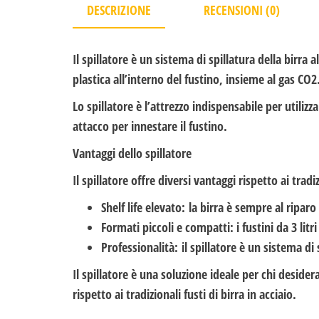
DESCRIZIONE
RECENSIONI (0)
Il spillatore è un sistema di spillatura della birra a
plastica all’interno del fustino, insieme al gas CO2.
Lo spillatore è l’attrezzo indispensabile per utili
attacco per innestare il fustino.
Vantaggi del
lo
spillatore
Il spillatore offre diversi vantaggi rispetto ai tradiz
Shelf life elevato:
la birra è sempre al riparo 
Formati piccoli e compatti:
i fustini da 3 li
Professionalità:
il spillatore è un sistema di 
Il spillatore è una soluzione ideale per chi desider
rispetto ai tradizionali fusti di birra in acciaio.