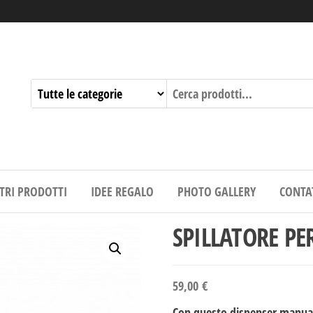
STRI PRODOTTI
IDEE REGALO
PHOTO GALLERY
CONTA
SPILLATORE PER
59,00
€
Con questo dispenser manuale,