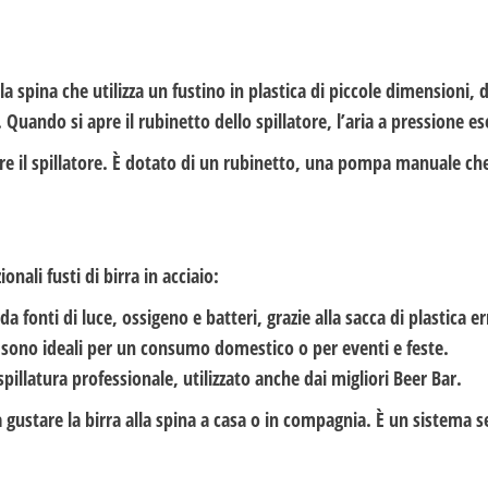
lla spina che utilizza un fustino in plastica di piccole dimensioni, 
 Quando si apre il rubinetto dello spillatore, l’aria a pressione ese
zzare il spillatore. È dotato di un rubinetto, una pompa manuale c
ionali fusti di birra in acciaio:
da fonti di luce, ossigeno e batteri, grazie alla sacca di plastica e
tri sono ideali per un consumo domestico o per eventi e feste.
spillatura professionale, utilizzato anche dai migliori Beer Bar.
a gustare la birra alla spina a casa o in compagnia. È un sistema s