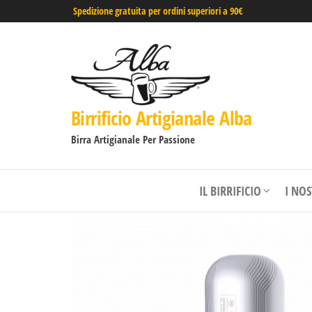
Spedizione gratuita per ordini superiori a 90€
Birrificio Artigianale Alba
Birra Artigianale Per Passione
IL BIRRIFICIO
I NO