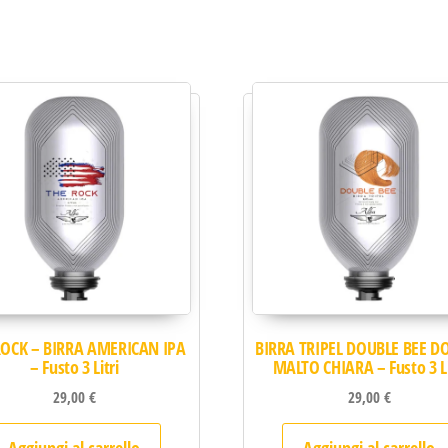
ROCK – BIRRA AMERICAN IPA
BIRRA TRIPEL DOUBLE BEE D
– Fusto 3 Litri
MALTO CHIARA – Fusto 3 Li
29,00
€
29,00
€