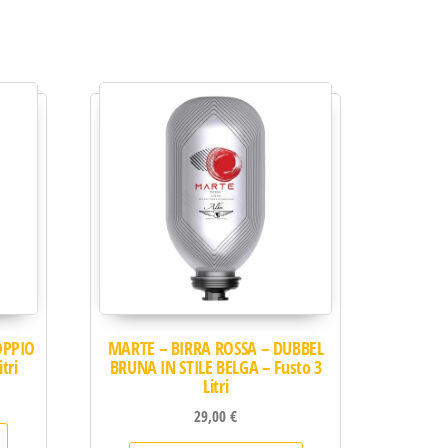
OPPIO
MARTE – BIRRA ROSSA – DUBBEL
tri
BRUNA IN STILE BELGA – Fusto 3
Litri
29,00
€