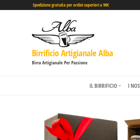
Spedizione gratuita per ordini superiori a 90€
Birrificio Artigianale Alba
Birra Artigianale Per Passione
IL BIRRIFICIO
I NO