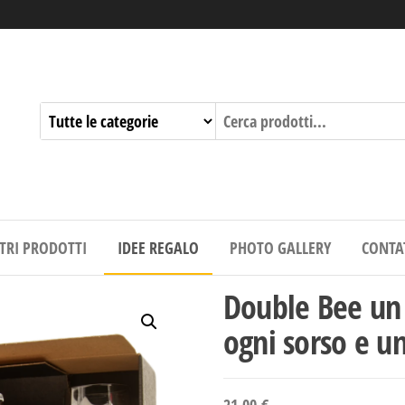
STRI PRODOTTI
IDEE REGALO
PHOTO GALLERY
CONTA
Double Bee un 
ogni sorso e un