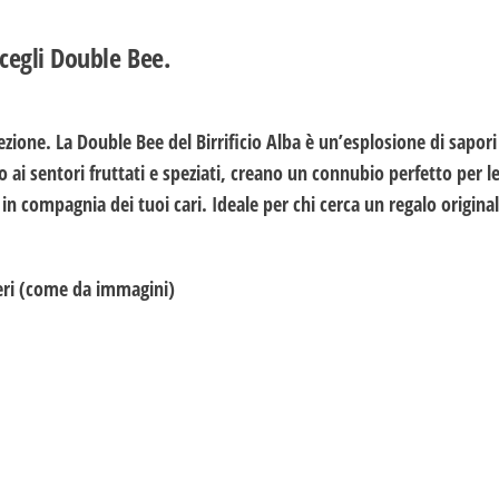
cegli Double Bee.
cezione. La Double Bee del Birrificio Alba è un’esplosione di sapor
 ai sentori fruttati e speziati, creano un connubio perfetto per le
i in compagnia dei tuoi cari.
Ideale per chi cerca un regalo origina
ieri (come da immagini)