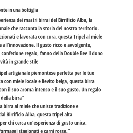
te in una bottiglia
rienza dei mastri birrai del Birrificio Alba, la
nale che racconta la storia del nostro territorio.
ezionati e lavorata con cura, questa Tripel al miele
 all’innovazione. Il gusto ricco e avvolgente,
a confezione regalo, fanno della Double Bee il dono
vità in grande stile
ripel artigianale piemontese perfetta per le tue
a con miele locale e lievito belga, questa birra
 con il suo aroma intenso e il suo gusto. Un regalo
 della birra”
a birra al miele che unisce tradizione e
l Birrificio Alba, questa tripel alta
per chi cerca un’esperienza di gusto unica.
formaggi stagionati e carni rosse.”