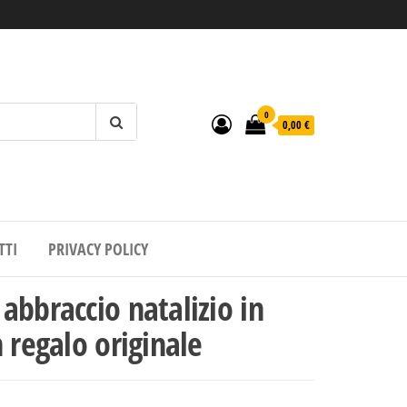
0
0,00 €
TTI
PRIVACY POLICY
abbraccio natalizio in
 regalo originale