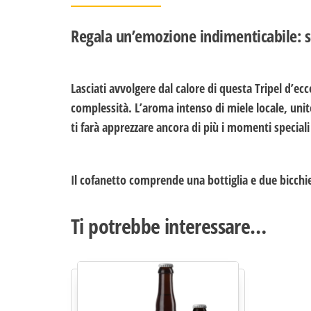
Regala un’emozione indimenticabile: s
Lasciati avvolgere dal calore di questa Tripel d’ec
complessità. L’aroma intenso di miele locale, unito
ti farà apprezzare ancora di più i momenti special
Il cofanetto comprende una bottiglia e due bicch
Ti potrebbe interessare…