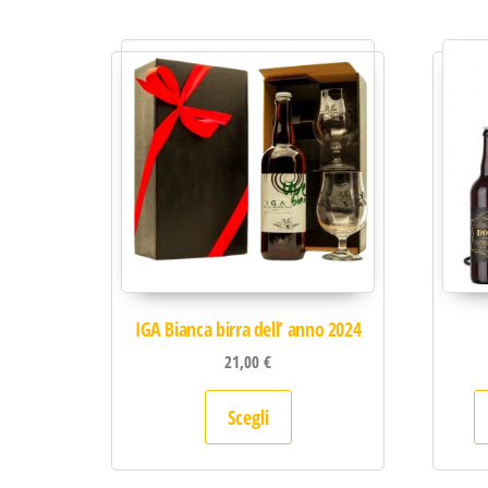
IGA Bianca birra dell’ anno 2024
21,00
€
Questo prodotto ha più var
Scegli