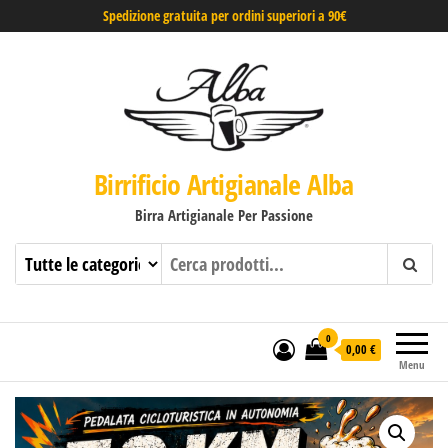
Spedizione gratuita per ordini superiori a 90€
Birrificio Artigianale Alba
Birra Artigianale Per Passione
0
0,00 €
Menu